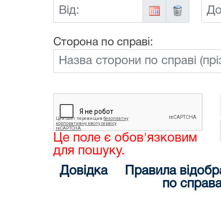
Від:
До:
Сторона по справі:
Це поле є обов'язковим
для пошуку.
Довідка
Правила відобр
по справ