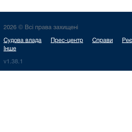
2026 © Всі права захищені
Судова влада
Прес-центр
Справи
Реє
Інше
v1.38.1