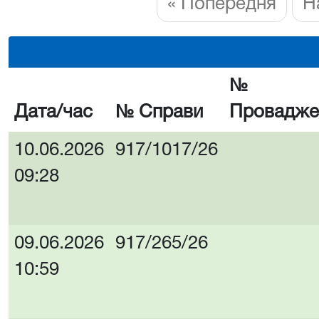
« Попередня
Н
№
Дата/час
№ Справи
Провадже
10.06.2026
917/1017/26
09:28
09.06.2026
917/265/26
10:59