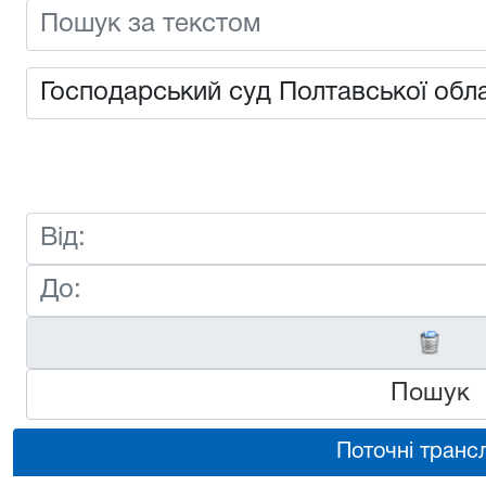
Пошук
Поточні трансл