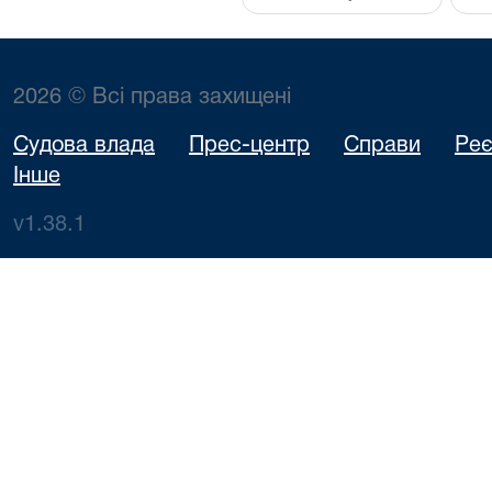
2026 © Всі права захищені
Судова влада
Прес-центр
Справи
Реє
Інше
v1.38.1