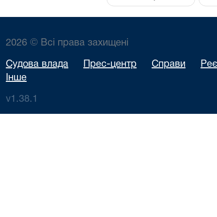
2026 © Всі права захищені
Судова влада
Прес-центр
Справи
Реє
Інше
v1.38.1