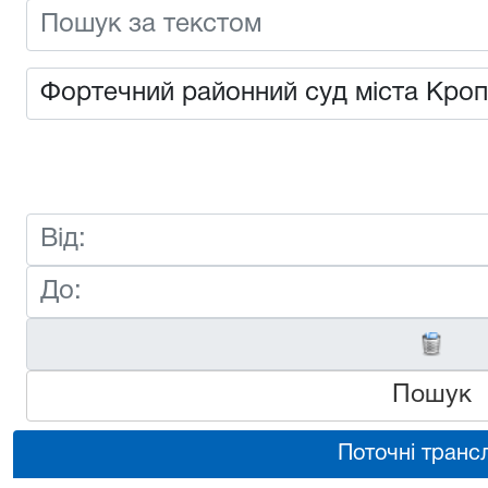
Пошук
Поточні трансл