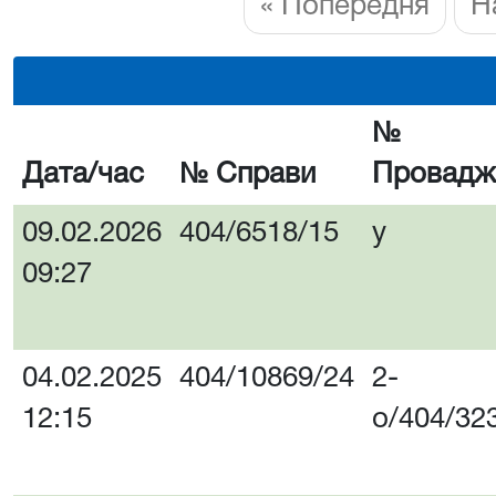
« Попередня
Н
№
Дата/час
№ Справи
Провадж
09.02.2026
404/6518/15
у
09:27
04.02.2025
404/10869/24
2-
12:15
о/404/32