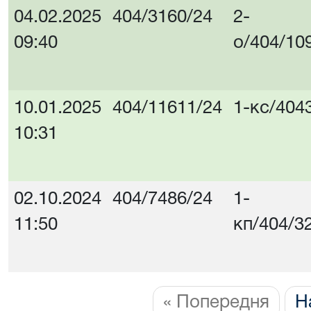
04.02.2025
404/3160/24
2-
09:40
о/404/10
10.01.2025
404/11611/24
1-кс/404
10:31
02.10.2024
404/7486/24
1-
11:50
кп/404/3
« Попередня
Н