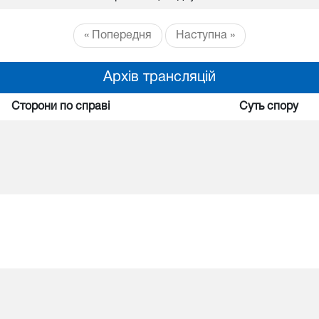
« Попередня
Наступна »
Архів трансляцій
Сторони по справі
Суть спору