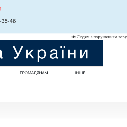
л
-35-46
Людям з порушенням зору
а України
ГРОМАДЯНАМ
ІНШЕ