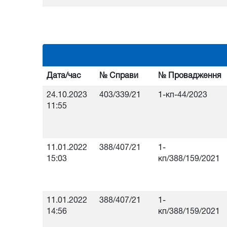
Дата/час
№ Справи
№ Провадження
24.10.2023
403/339/21
1-кп-44/2023
11:55
11.01.2022
388/407/21
1-
15:03
кп/388/159/2021
11.01.2022
388/407/21
1-
14:56
кп/388/159/2021