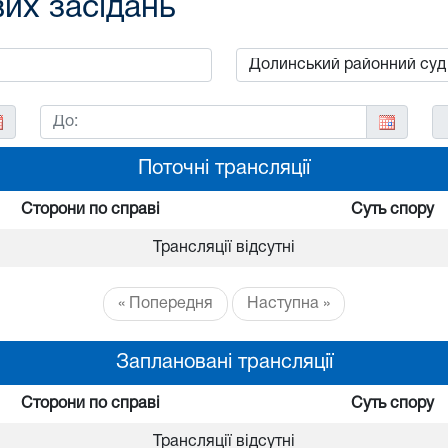
вих засідань
Поточні трансляції
Сторони по справі
Суть спору
Трансляції відсутні
« Попередня
Наступна »
Заплановані трансляції
Сторони по справі
Суть спору
Трансляції відсутні