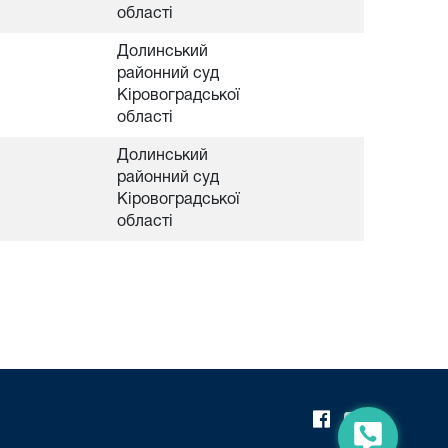
області
Долинський
районний суд
Кіровоградської
області
Долинський
районний суд
Кіровоградської
області