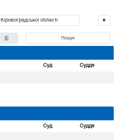
✖
Пошук
Суд
Суддя
Суд
Суддя