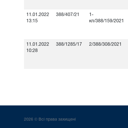
11.01.2022
388/407/21
1-
13:15
кп/388/159/2021
11.01.2022
388/1285/17
2/388/308/2021
10:28
2026 © Всі права захищені