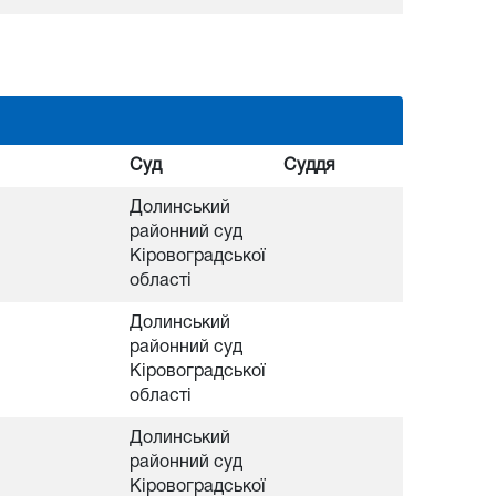
Суд
Суддя
Долинський
районний суд
Кіровоградської
області
Долинський
районний суд
Кіровоградської
області
Долинський
районний суд
Кіровоградської