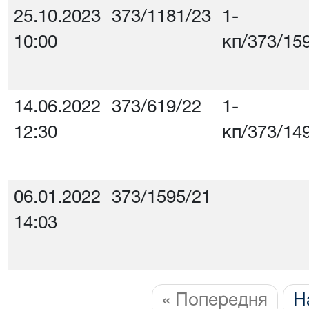
25.10.2023
373/1181/23
1-
10:00
кп/373/15
14.06.2022
373/619/22
1-
12:30
кп/373/14
06.01.2022
373/1595/21
14:03
« Попередня
Н