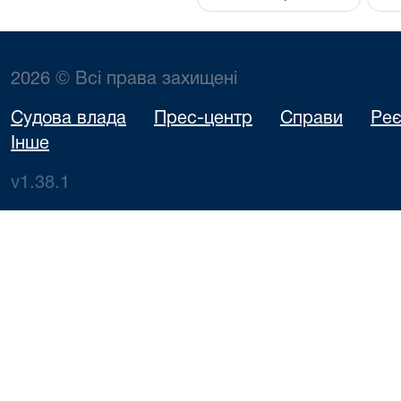
2026 © Всі права захищені
Судова влада
Прес-центр
Справи
Реє
Інше
v1.38.1