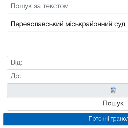
Пошук
Поточні трансл