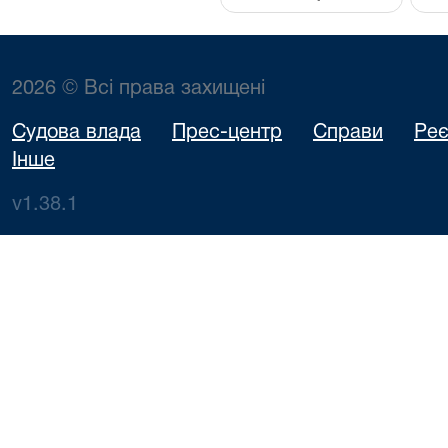
2026 © Всі права захищені
Судова влада
Прес-центр
Справи
Реє
Інше
v1.38.1