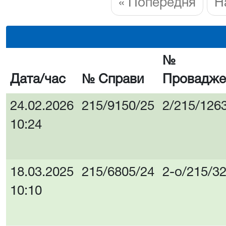
« Попередня
Н
№
Дата/час
№ Справи
Провадже
24.02.2026
215/9150/25
2/215/126
10:24
18.03.2025
215/6805/24
2-о/215/3
10:10