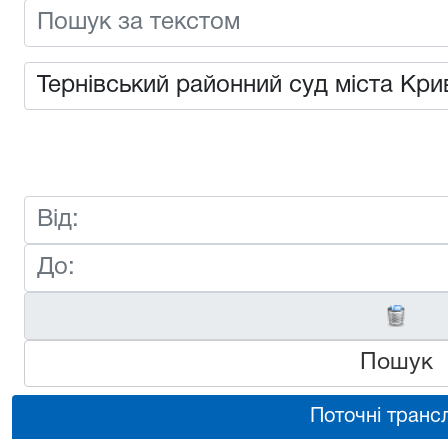
Пошук
Поточні трансл