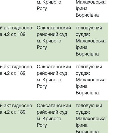
м. Кривого
Малаховська
Рогу
Ірина
Борисівна
 акт відносно
Саксаганський
головуючий
 ч.2 ст. 189
районний суд
суддя:
м. Кривого
Малаховська
Рогу
Ірина
Борисівна
 акт відносно
Саксаганський
головуючий
 ч.2 ст. 189
районний суд
суддя:
м. Кривого
Малаховська
Рогу
Ірина
Борисівна
 акт відносно
Саксаганський
головуючий
 ч.2 ст. 189
районний суд
суддя:
м. Кривого
Малаховська
Рогу
Ірина
Борисівна