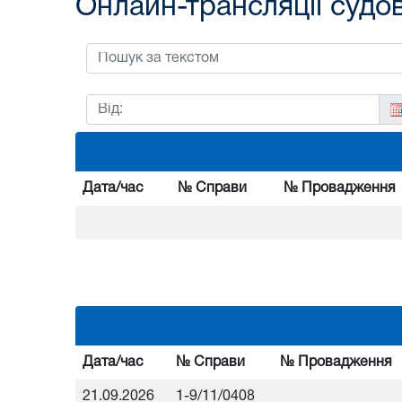
Онлайн-трансляції судо
Дата/час
№ Справи
№ Провадження
Дата/час
№ Справи
№ Провадження
21.09.2026
1-9/11/0408