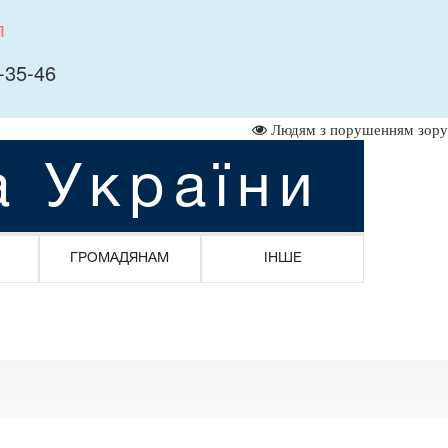
л
-35-46
Людям з порушенням зору
а України
ГРОМАДЯНАМ
ІНШЕ