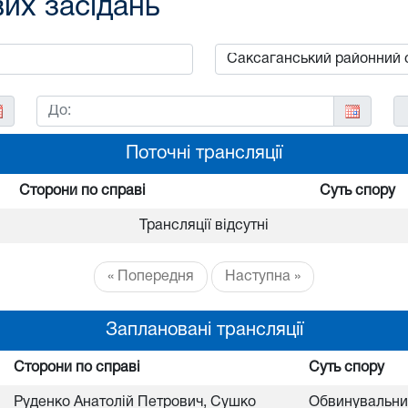
вих засідань
Поточні трансляції
Сторони по справі
Суть спору
Трансляції відсутні
« Попередня
Наступна »
Заплановані трансляції
Сторони по справі
Суть спору
Руденко Анатолій Петрович, Сушко
Обвинувальний