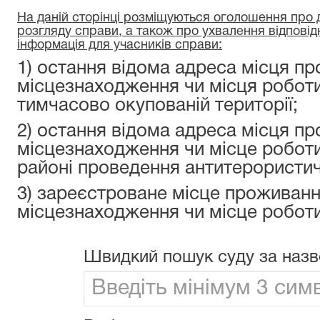
На даній сторінці розміщуються оголошення про да
розгляду справи, а також про ухвалення відповід
інформація для учасників справи:
1) остання відома адреса місця пр
місцезнаходження чи місця роботи
тимчасово окупованій території;
2) остання відома адреса місця пр
місцезнаходження чи місце роботи
районі проведення антитерористичн
3) зареєстроване місце проживанн
місцезнаходження чи місце роботи
Швидкий пошук суду за назв