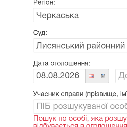
Регіон:
Суд:
Дата оголошення:
Від:
До:
Учасник справи (прізвище, ім`
Пошук по особі, яка розшу
відбувається в оголошеннях