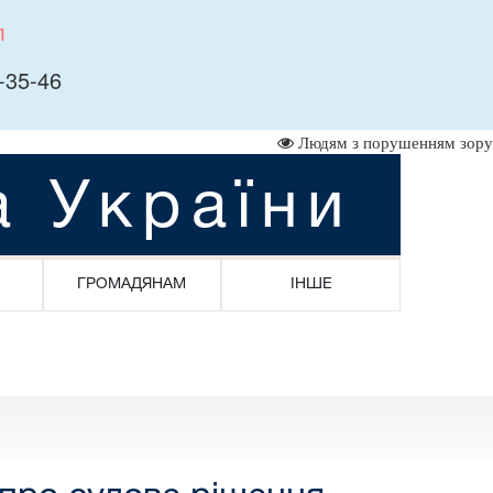
л
-35-46
Людям з порушенням зору
а України
ГРОМАДЯНАМ
ІНШЕ