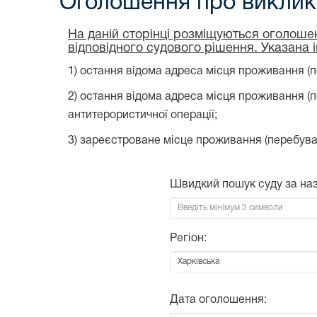
Оголошення про виклик 
На даній сторінці розміщуються оголошен
відповідного судового рішення. Указана 
1) остання відома адреса місця проживання (п
2) остання відома адреса місця проживання (
антитерористичної операції;
3) зареєстроване місце проживання (перебува
Швидкий пошук суду за на
Регіон:
Дата оголошення: