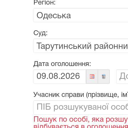
Регіон:
Суд:
Дата оголошення:
Від:
До:
Учасник справи (прізвище, ім`
Пошук по особі, яка розшу
відбувається в оголошеннях