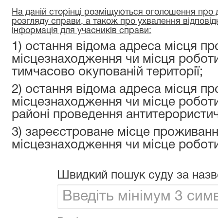
На даній сторінці розміщуються оголошення про да
розгляду справи, а також про ухвалення відповід
інформація для учасників справи:
1) остання відома адреса місця пр
місцезнаходження чи місця роботи
тимчасово окупованій території;
2) остання відома адреса місця пр
місцезнаходження чи місце роботи
районі проведення антитерористичн
3) зареєстроване місце проживанн
місцезнаходження чи місце роботи
Швидкий пошук суду за назв