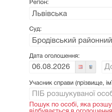
Регіон:
Суд:
Дата оголошення:
Від:
До:
Учасник справи (прізвище, ім`
Пошук по особі, яка розшу
відбувається в оголошеннях