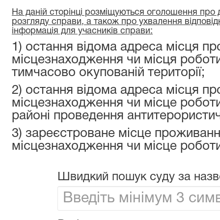
На даній сторінці розміщуються оголошення про да
розгляду справи, а також про ухвалення відповід
інформація для учасників справи:
1) остання відома адреса місця пр
місцезнаходження чи місця роботи
тимчасово окупованій території;
2) остання відома адреса місця пр
місцезнаходження чи місце роботи
районі проведення антитерористичн
3) зареєстроване місце проживанн
місцезнаходження чи місце роботи
Швидкий пошук суду за назв