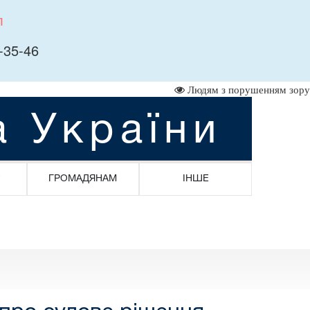
л
-35-46
Людям з порушенням зору
а України
ГРОМАДЯНАМ
ІНШЕ