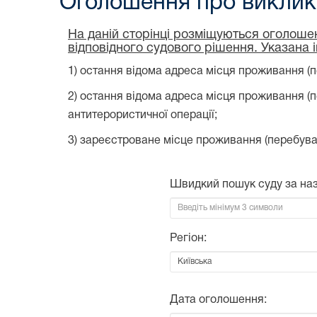
Оголошення про виклик 
На даній сторінці розміщуються оголошен
відповідного судового рішення. Указана 
1) остання відома адреса місця проживання (п
2) остання відома адреса місця проживання (
антитерористичної операції;
3) зареєстроване місце проживання (перебува
Швидкий пошук суду за на
Регіон:
Дата оголошення: