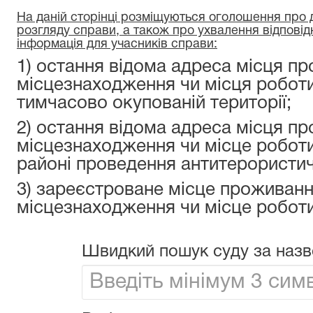
На даній сторінці розміщуються оголошення про да
розгляду справи, а також про ухвалення відповід
інформація для учасників справи:
1) остання відома адреса місця пр
місцезнаходження чи місця роботи
тимчасово окупованій території;
2) остання відома адреса місця пр
місцезнаходження чи місце роботи
районі проведення антитерористичн
3) зареєстроване місце проживанн
місцезнаходження чи місце роботи
Швидкий пошук суду за назв