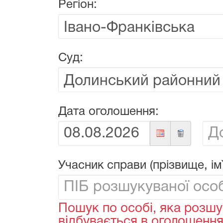
Регіон:
Суд:
Дата оголошення:
Від:
До:
Учасник справи (прізвище, ім`
Пошук по особі, яка розшу
відбувається в оголошеннях