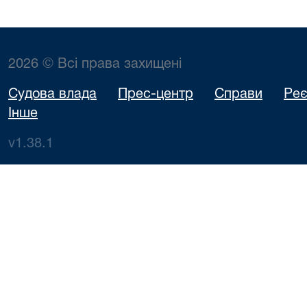
2026 © Всі права захищені
Судова влада
Прес-центр
Справи
Реє
Інше
v1.38.1