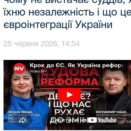
чому не вистачає суддів,
їхню незалежність і що ц
євроінтеграції України
25 червня 2026, 14:54