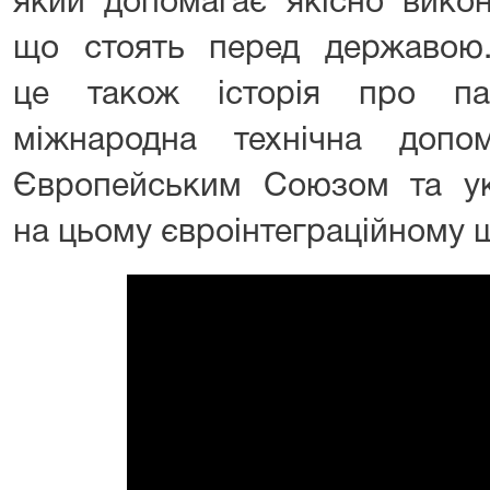
який допомагає якісно викон
що стоять перед державою.
це також історія про па
міжнародна технічна доп
Європейським Союзом та ук
на цьому євроінтеграційному 