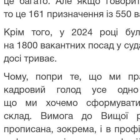
це багато. Але якщо говори
то це 161 призначення із 550 в
Крім того, у 2024 році бу
на 1800 вакантних посад у судах
досі триває.
Чому, попри те, що ми пр
кадровий голод усе одно
що ми хочемо сформувати 
склад. Вимога до Вищої р
прописана, зокрема, і в проф