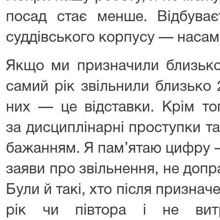
посад стає менше. Відбуває
суддівського корпусу — насамп
Якщо ми призначили близько 
самий рік звільнили близько
них — це відставки. Крім то
за дисциплінарні проступки т
бажанням. Я пам’ятаю цифру —
заяви про звільнення, не доп
Були й такі, хто після призн
рік чи півтора і не витр