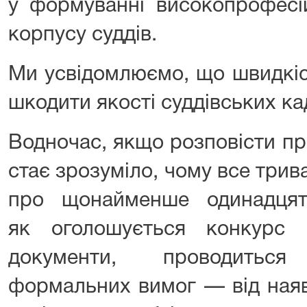
у формуванні високопрофесі
корпусу суддів.
Ми усвідомлюємо, що швидкіс
шкодити якості суддівських ка
Водночас, якщо розповісти пр
стає зрозуміло, чому все трива
про щонайменше одинадцять
як оголошується конкурс 
документи, проводиться
формальних вимог — від наяв