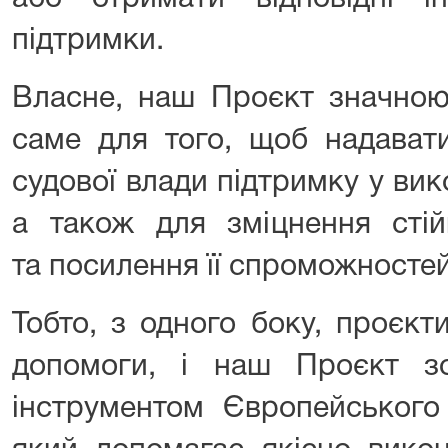
підтримки.
Власне, наш Проєкт значною
саме для того, щоб надават
судової влади підтримку у вик
а також для зміцнення стій
та посилення її спроможносте
Тобто, з одного боку, проєкт
допомоги, і наш Проєкт з
інструментом Європейського 