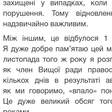
захищені у випадках, коли 
порушення. Тому відновлен
надзвичайно важливим.
Між іншим, це відбулося 1 
Я дуже добре пам’ятаю цей м
листопада того ж року я роз
як член Вищої ради правос
кількох днів в результаті а
як ми говоримо, «впало» пон
Це дуже великий обсяг тог