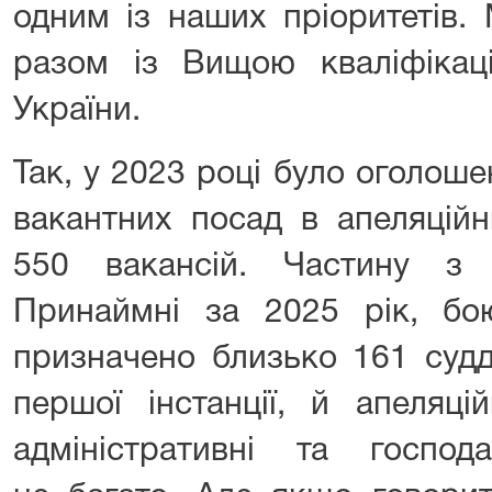
одним із наших пріоритетів
разом із Вищою кваліфікаці
України.
Так, у 2023 році було оголош
вакантних посад в апеляцій
550 вакансій. Частину з
Принаймні за 2025 рік, бо
призначено близько 161 судд
першої інстанції, й апеляцій
адміністративні та господ