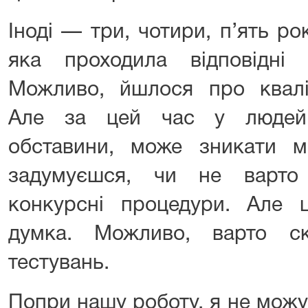
Іноді — три, чотири, п’ять ро
яка проходила відповідні 
Можливо, йшлося про кваліф
Але за цей час у людей 
обставини, може зникати мо
задумуєшся, чи не варто 
конкурсні процедури. Але
думка. Можливо, варто ск
тестувань.
Попри нашу роботу, я не можу