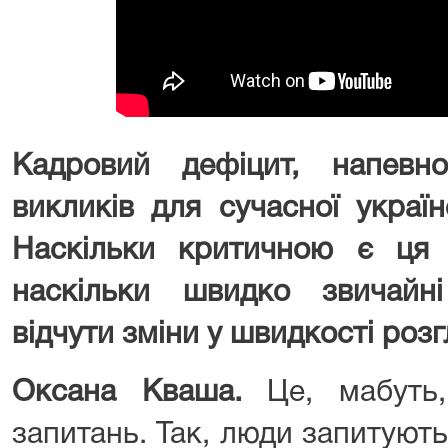
Кадровий дефіцит, напевн
викликів для сучасної україн
Наскільки критичною є ця 
наскільки швидко звичайн
відчути зміни у швидкості роз
Оксана Кваша.
Це, мабуть,
запитань. Так, люди запитують: