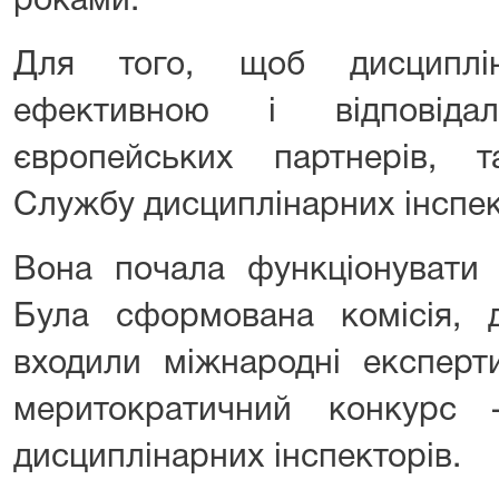
роками.
Для того, щоб дисциплі
ефективною і відповід
європейських партнерів, 
Службу дисциплінарних інспек
Вона почала функціонувати 
Була сформована комісія, 
входили міжнародні експерт
меритократичний конкурс
дисциплінарних інспекторів.