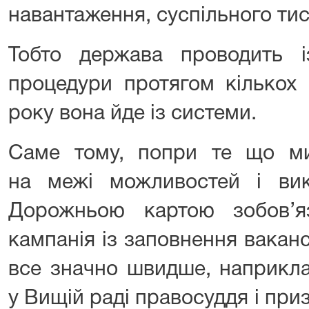
навантаження, суспільного тис
Тобто держава проводить 
процедури протягом кількох 
року вона йде із системи.
Саме тому, попри те що м
на межі можливостей і вик
Дорожньою картою зобов’я
кампанія із заповнення вакан
все значно швидше, наприкла
у Вищій раді правосуддя і при