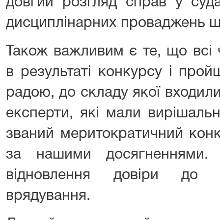
довгий розгляд справ у суда
дисциплінарних проваджень що
Також важливим є те, що всі
в результаті конкурсу і про
радою, до складу якої входили
експерти, які мали вирішальн
званий меритократичний конк
за нашими досягненнями.
відновлення довіри до о
врядування.