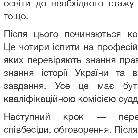
освіти до необхідного стажу
тощо.
Після цього починаються ко
Це чотири іспити на професій
яких перевіряють знання права
знання історії України та 
завдання. Усе це має бу
кваліфікаційною комісією судд
Наступний крок — переві
співбесіди, обговорення. Після