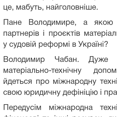
це, мабуть, найголовніше.
Пане Володимире, а якою
партнерів і проєктів матеріа
у судовій реформі в Україні?
Володимир Чабан. Дуже 
матеріально-технічну доп
йдеться про міжнародну техн
свою юридичну дефініцію і пра
Передусім міжнародна тех