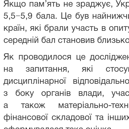
Якщо пам’ять не зраджує, Ук
5,5−5,9 бала. Це був найнижч
країн, які брали участь в опит
середній бал становив близько
Як проводилося це досліджен
на запитання, які стосу
дисциплінарної відповідальн
з боку органів влади, учас
а також матеріально-техн
фінансової складової та інших