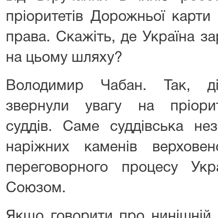
пріоритетів Дорожньої карти
права. Скажіть, де Україна 
на цьому шляху?
Володимир Чабан. Так, д
звернули увагу на пріорит
суддів. Саме суддівська не
наріжних каменів верхове
переговорного процесу Ук
Союзом.
Якщо говорити про нинішній 