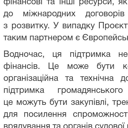
фінансові та інші ресурси, я
до міжнародних договорів
з розвитку. У випадку Проєкт
таким партнером є Європейсь
Водночас, ця підтримка н
фінансів. Це може бути к
організаційна та технічна 
підтримка громадянського
це можуть бути закупівлі, трен
для посилення спроможності
врядування та органів судової 