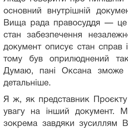
основний внутрішній докуме
Вища рада правосуддя — це 
стан забезпечення незалежн
документ описує стан справ і
тому був оприлюднений так
Думаю, пані Оксана зможе 
детальніше.
Я ж, як представник Проєкту
увагу на інший документ. М
зокрема завдяки зусиллям В