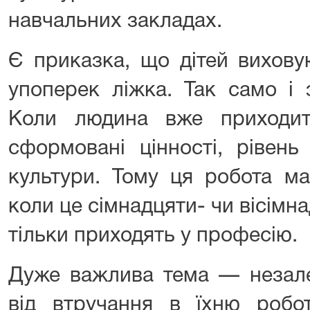
навчальних закладах.
Є приказка, що дітей вихову
упоперек ліжка. Так само і 
Коли людина вже приходит
сформовані цінності, рівень
культури. Тому ця робота ма
коли це сімнадцяти- чи вісімна
тільки приходять у професію.
Дуже важлива тема — незалеж
від втручання в їхню робо