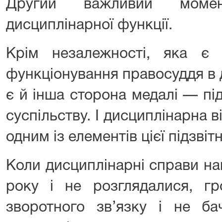
Другий важливий моме
дисциплінарної функції.
Крім незалежності, яка є
функціонування правосуддя в 
є й інша сторона медалі — під
суспільству. І дисциплінарна в
одним із елементів цієї підзвітн
Коли дисциплінарні справи н
року і не розглядалися, гр
зворотного зв’язку і не б