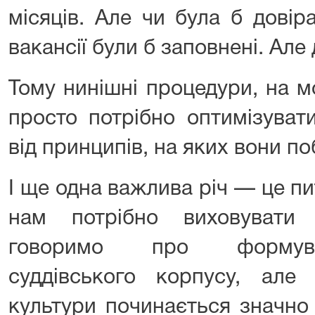
місяців. Але чи була б довір
вакансії були б заповнені. Але 
Тому нинішні процедури, на м
просто потрібно оптимізуват
від принципів, на яких вони по
І ще одна важлива річ — це пи
нам потрібно виховувати
говоримо про формува
суддівського корпусу, але
культури починається значн