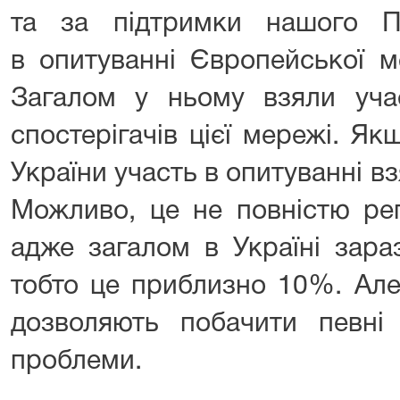
та за підтримки нашого П
в опитуванні Європейської м
Загалом у ньому взяли учас
спостерігачів цієї мережі. Я
України участь в опитуванні вз
Можливо, це не повністю реп
адже загалом в Україні зара
тобто це приблизно 10%. Але 
дозволяють побачити певні 
проблеми.