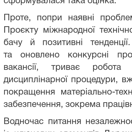
сформувалася така оцінка.
Проте, попри наявні пробле
Проєкту міжнародної технічн
бачу й позитивні тенденції
та оновлено конкурсні про
вакансії, триває робота
дисциплінарної процедури, в
покращення матеріально-техн
забезпечення, зокрема працівн
Водночас питання незалежно