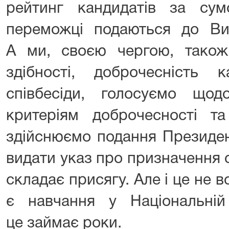
рейтинг кандидатів за су
переможці подаються до Ви
А ми, своєю чергою, також
здібності, доброчесність к
співбесіди, голосуємо щодо
критеріям доброчесності та
здійснюємо подання Президен
видати указ про призначення с
складає присягу. Але і це не 
є навчання у Національній
це займає роки.