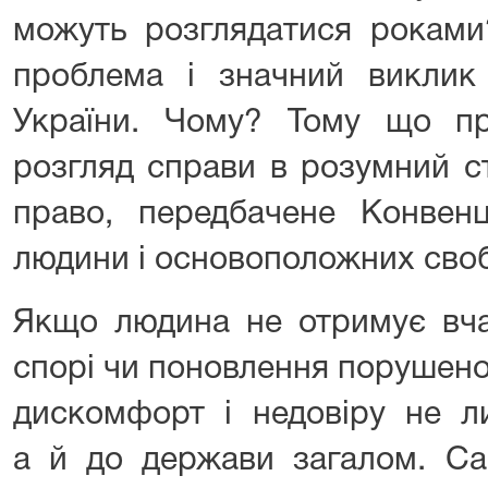
можуть розглядатися роками
проблема і значний виклик
України. Чому? Тому що п
розгляд справи в розумний с
право, передбачене Конвен
людини і основоположних сво
Якщо людина не отримує вча
спорі чи поновлення порушено
дискомфорт і недовіру не л
а й до держави загалом. Са