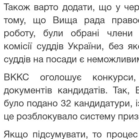
Також варто додати, що у чер
тому, що Вища рада право
роботу, були обрані члени 
комісії суддів України, без 
суддів на посади є неможливи
ВККС оголошує конкурси,
документів кандидатів. Так,
було подано 32 кандидатури, 
це розблокувало систему приз
Якщо підсумувати, то процес 