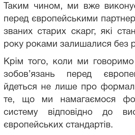
Таким чином, ми вже викону
перед європейськими партнер
званих старих скарг, які ст
року роками залишалися без р
Крім того, коли ми говорим
зобов’язань перед європе
йдеться не лише про формаль
те, що ми намагаємося фо
систему відповідно до ви
європейських стандартів.