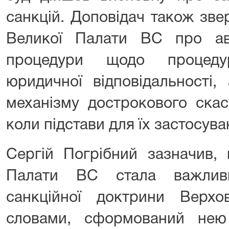
санкцій. Доповідач також зве
Великої Палати ВС про авт
процедури щодо процеду
юридичної відповідальності,
механізму дострокового скас
коли підстави для їх застосува
Сергій Погрібний зазначив,
Палати ВС стала важлив
санкційної доктрини Верх
словами, сформований нею