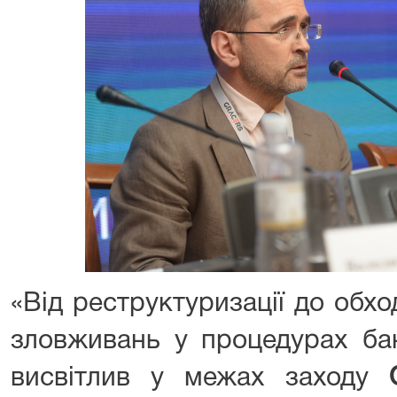
«Від реструктуризації до обх
зловживань у процедурах бан
висвітлив у межах заходу