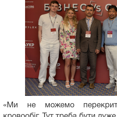
«Ми не можемо перекрит
кровообіг. Тут треба бути ду