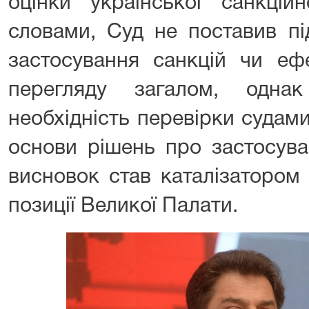
оцінки української санкцій
словами, Суд не поставив пі
застосування санкцій чи ефе
перегляду загалом, одна
необхідність перевірки судам
основи рішень про застосува
висновок став каталізатором
позиції Великої Палати.