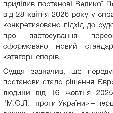
приділив постанові Великої 
від 28 квітня 2026 року у сп
конкретизовано підхід до суд
про застосування персо
сформовано новий стандар
категорії спорів.
Суддя зазначив, що переду
постанови стало рішення Євр
людини від 16 жовтня 202
"М.С.Л." проти України» – п