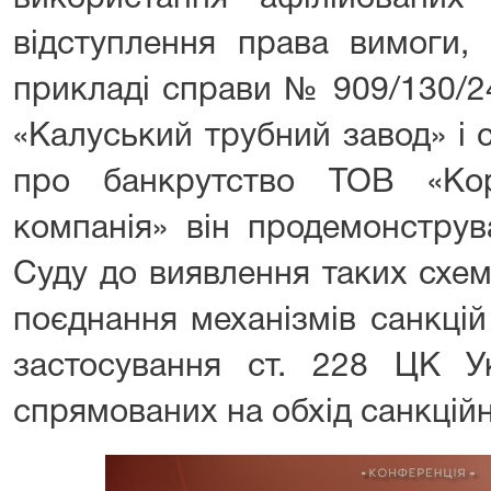
відступлення права вимоги,
прикладі справи № 909/130/2
«Калуський трубний завод» і
про банкрутство ТОВ «Кор
компанія» він продемонструв
Суду до виявлення таких схе
поєднання механізмів санкцій
застосування ст. 228 ЦК Ук
спрямованих на обхід санкцій