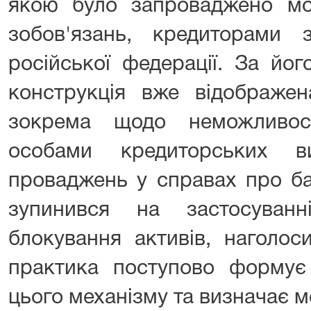
якою було запроваджено мо
зобов'язань, кредиторами
російської федерації. За йо
конструкція вже відображен
зокрема щодо неможливос
особами кредиторських в
проваджень у справах про ба
зупинився на застосуванн
блокування активів, наголо
практика поступово формує 
цього механізму та визначає м