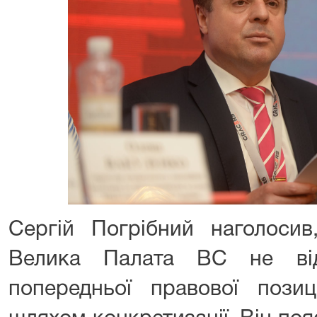
Сергій Погрібний наголосив
Велика Палата ВС не від
попередньої правової позиц