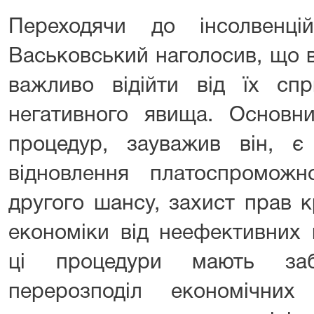
Переходячи до інсолвенці
Васьковський наголосив, що в
важливо відійти від їх сп
негативного явища. Основн
процедур, зауважив він, 
відновлення платоспроможно
другого шансу, захист прав 
економіки від неефективних 
ці процедури мають заб
перерозподіл економічни