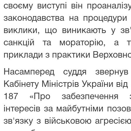
своєму виступі він проаналіз
законодавства на процедури 
виклики, що виникають у зв'
санкцій та мораторію, а т
приклади з практики Верховно
Насамперед суддя звернув
Кабінету Міністрів України ві
187 «Про забезпечення з
інтересів за майбутніми позо
зв'язку з військовою агресією