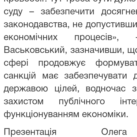
суду – забезпечити досягне
законодавства, не допустивш
економічних процесів»,
Васьковський, зазначивши, що
сфері продовжує формуват
санкцій має забезпечувати 
державою цілей, водночас з
захистом публічного ін
функціонуванням економіки.
Презентація Олега 