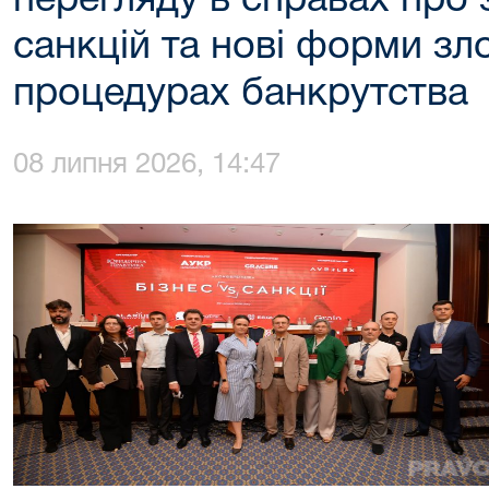
перегляду в справах про 
санкцій та нові форми зл
процедурах банкрутства
08 липня 2026, 14:47