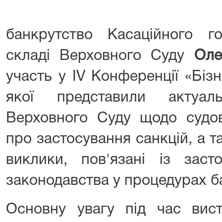
банкрутство Касаційного г
складі Верховного Суду
Оле
участь у IV Конференції «Бізн
якої представили актуал
Верховного Суду щодо судов
про застосування санкцій, а 
виклики, пов'язані із заст
законодавства у процедурах б
Основну увагу під час ви