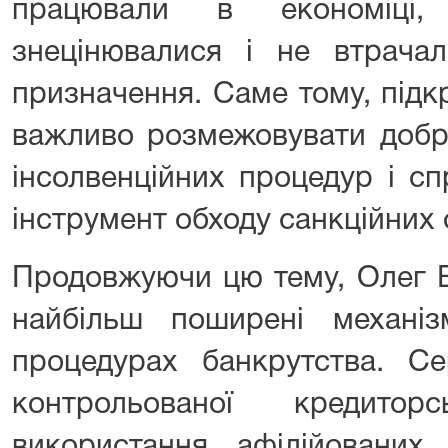
працювали в економіці,
знецінювалися і не втрачал
призначення. Саме тому, підк
важливо розмежовувати добр
інсолвенційних процедур і сп
інструмент обходу санкційних
Продовжуючи цю тему, Олег 
найбільш поширені механі
процедурах банкрутства. С
контрольованої кредиторс
використання афілійованих 