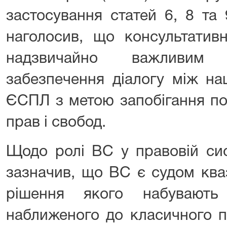
застосування статей 6, 8 та 
наголосив, що консультати
надзвичайно важливим 
забезпечення діалогу між на
ЄСПЛ з метою запобігання п
прав і свобод.
Щодо ролі ВС у правовій сис
зазначив, що ВС є судом ква
рішення якого набувають 
наближеного до класичного 