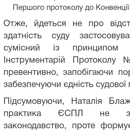
Першого протоколу до Конвенції
Отже, йдеться не про відст
здатність суду застосову
сумісний із принципом в
Інструментарій Протоколу
превентивно, запобігаючи по
забезпечуючи єдність судової 
Підсумовуючи, Наталія Блаж
практика ЄСПЛ не зам
законодавство, проте форму