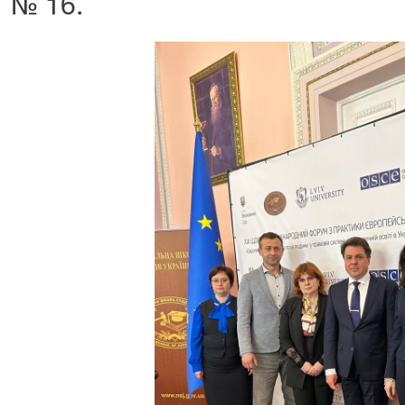
№ 16.