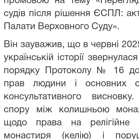
промовою на тему «Перегляд
судів після рішення ЄСПЛ: ак
Палати Верховного Суду».
Він зауважив, що в червні 20
українській історії звернула
порядку Протоколу № 16 до 
прав людини і основних 
консультативного висновку
спору між колишньою мона
щодо права на релігійне
монастиря (келію) і пор