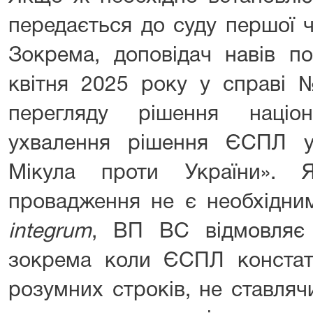
передається до суду першої чи
Зокрема, доповідач навів п
квітня 2025 року у справі 
перегляду рішення націо
ухвалення рішення ЄСПЛ у
Мікула проти України». 
провадження не є необхідни
integrum
, ВП ВС відмовляє 
зокрема коли ЄСПЛ конста
розумних строків, не ставляч