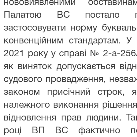
нововиявленими обставин
Палатою ВС постало пр
застосовувати норму букваль
конвенційним стандартам. У 
2021 року у справі № 2-а-25
як виняток допускається від
судового провадження, незва
законом присічний строк, 
належного виконання рішенн
відновлення прав людини. Т
році ВП ВС фактично по