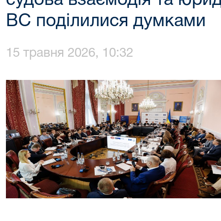
судова взаємодія та юрид
ВС поділилися думками
15 травня 2026, 10:32