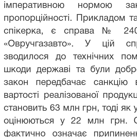
імперативною нормою за
пропорційності. Прикладом та
спікерка, є справа № 240
«Овручгазавто». У цій сп
зводилося до технічних пом
шкоди державі та були добро
закон передбачає санкцію
вартості реалізованої продук
становить 63 млн грн, тоді як 
оцінюються у 22 млн грн. 
фактично означає припиненн