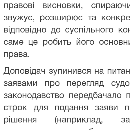
правові висновки, спираю
звужує, розширює та конкрет
відповідно до суспільного ко
саме це робить його основн
права.
Доповідач зупинився на питан
заявами про перегляд судо
законодавство передбачало п
строк для подання заяви п
рішення (наприклад, 