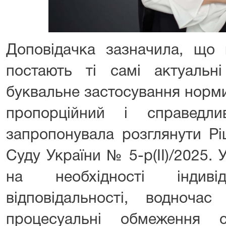
Доповідачка зазначила, що
постають ті самі актуальн
буквальне застосування норм
пропорційний і справедли
запропонувала розглянути Рі
Суду України № 5-р(ІІ)/2025.
на необхідності індивід
відповідальності, водноча
процесуальні обмеження 