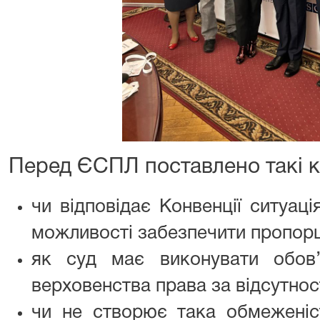
Перед ЄСПЛ поставлено такі к
чи відповідає Конвенції ситуаці
можливості забезпечити пропорц
як суд має виконувати обов
верховенства права за відсутност
чи не створює така обмеженіс