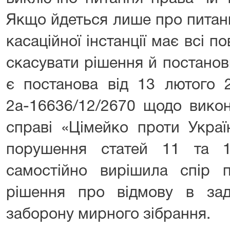
Якщо йдеться лише про питан
касаційної інстанції має всі 
скасувати рішення й постано
є постанова від 13 лютого 
2а-16636/12/2670 щодо вико
справі «Цімейко проти Украї
порушення статей 11 та 
самостійно вирішила спір п
рішення про відмову в зад
заборону мирного зібрання.