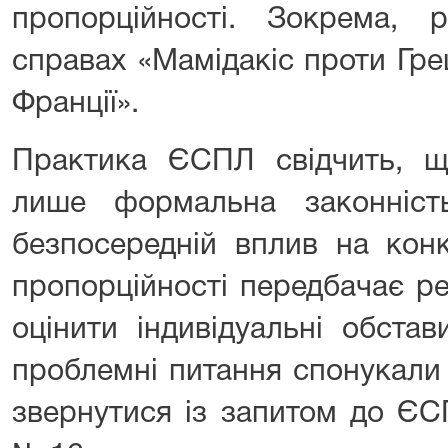
пропорційності. Зокрема, 
справах «Мамідакіс проти Гре
Франції».
Практика ЄСПЛ свідчить, 
лише формальна законніст
безпосередній вплив на кон
пропорційності передбачає р
оцінити індивідуальні обста
проблемні питання спонукали
звернутися із запитом до Є