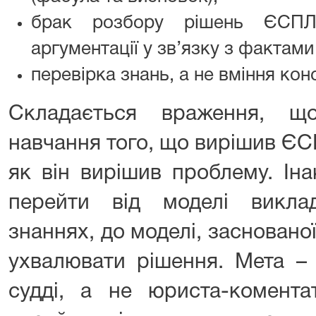
брак розбору рішень ЄСПЛ
аргументації у зв’язку з фактами
перевірка знань, а не вміння ко
Складається враження, щ
навчання того, що вирішив ЄСП
як він вирішив проблему. Ін
перейти від моделі викла
знаннях, до моделі, засновано
ухвалювати рішення. Мета –
судді, а не юриста-комента