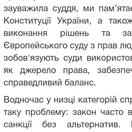
зауважила суддя, ми пам’ята
Конституції України, а так
виконання рішень та зас
Європейського суду з прав лю
зобов'язують суди використ
як джерело права, забезпе
справедливий баланс.
Водночас у низці категорій сп
таку проблему: закон часто 
санкції без альтернатив.