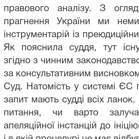
правового аналізу. З огляд
прагнення України ми нем
інструментарій із преюдиційн
Як пояснила суддя, тут існу
згідно з чинним законодавст
за консультативним висновко
Суд. Натомість у системі ЄС
запит мають судді всіх ланок
питання, чи варто залуч
апеляційної інстанцій до ініц