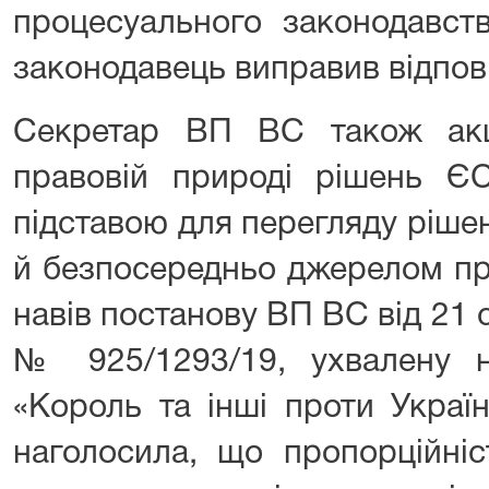
процесуального законодавст
законодавець виправив відпові
Секретар ВП ВС також акц
правовій природі рішень 
підставою для перегляду рішен
й безпосередньо джерелом пр
навів постанову ВП ВС від 21 с
№ 925/1293/19, ухвалену 
«Король та інші проти Украї
наголосила, що пропорційні