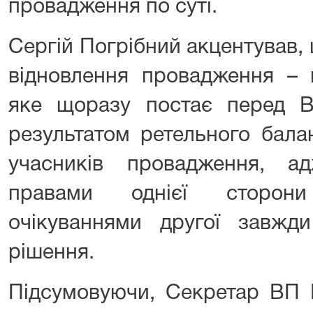
провадження по суті.
Сергій Погрібний акцентував,
відновлення провадження – 
яке щоразу постає перед 
результатом ретельного балан
учасників провадження, 
правами однієї сторон
очікуваннями другої завжд
рішення.
Підсумовуючи, Секретар ВП 