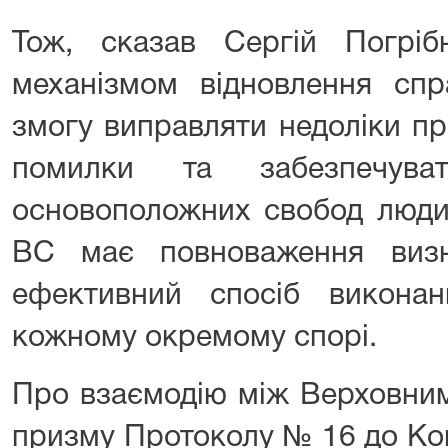
Тож, сказав Сергій Погрі
механізмом відновлення спр
змогу виправляти недоліки пр
помилки та забезпечув
основоположних свобод люди
ВС має повноваження визн
ефективний спосіб викон
кожному окремому спорі.
Про взаємодію між Верховни
призму Протоколу № 16 до Кон