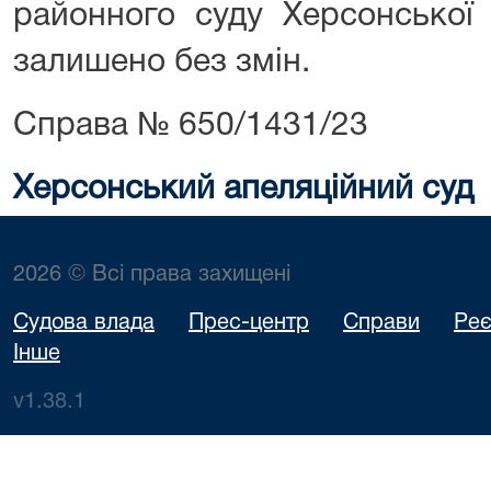
районного суду Херсонської 
залишено без змін.
Справа № 650/1431/23
Херсонський апеляційний суд
2026 © Всі права захищені
Судова влада
Прес-центр
Справи
Реє
Інше
v1.38.1