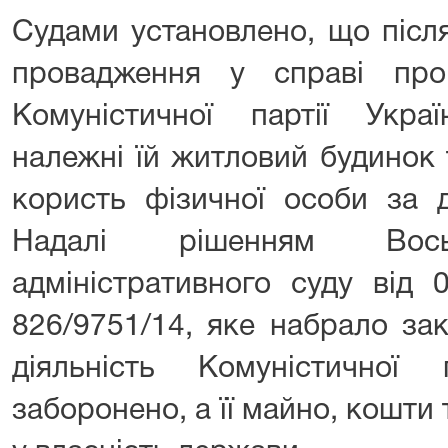
Судами установлено, що після
провадження у справі про
Комуністичної партії Укра
належні їй житловий будинок 
користь фізичної особи за 
Надалі рішенням Восьм
адміністративного суду від 
826/9751/14, яке набрало зак
діяльність Комуністичної
заборонено, а її майно, кошти 