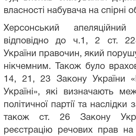
власності набувача на спірні о
Херсонський апеляційни
відповідно до ч.1, 2 ст. 2
України правочин, який поруш
нікчемним. Також було врахо
14, 21, 23 Закону України «
Україні», які визначають ме
політичної партії та наслідки з
також ст. 26 Закону Укр
реєстрацію речових прав на