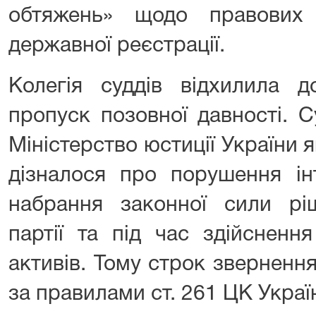
обтяжень» щодо правових 
державної реєстрації.
Колегія суддів відхилила 
пропуск позовної давності. С
Міністерство юстиції України
дізналося про порушення ін
набрання законної сили р
партії та під час здійснення
активів. Тому строк зверненн
за правилами ст. 261 ЦК Украї