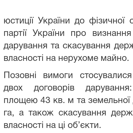
юстиції України до фізичної 
партії України про визнання
дарування та скасування держ
власності на нерухоме майно.
Позовні вимоги стосувалися
двох договорів дарування
площею 43 кв. м та земельної
га, а також скасування держ
власності на ці об’єкти.