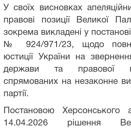
У своїх висновках апеляційн
правові позиції Великої Па
зокрема викладені у постанові 
№ 924/971/23, щодо повно
юстиції України на зверненн
держави та правової пр
спрямованих на незаконне ви
партії.
Постановою Херсонського а
14.04.2026 рішення Вели