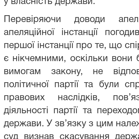
у власність держави.
Перевіряючи доводи апел
апеляційної інстанції погод
першої інстанції про те, що сп
є нікчемними, оскільки вони 
вимогам закону, не відпов
політичної партії та були с
правових наслідків, пов’
діяльності партії та переход
держави. У зв’язку з цим нал
суд визнав скасування держа