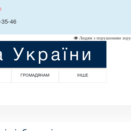
л
-35-46
Людям з порушенням зору
а України
ГРОМАДЯНАМ
ІНШЕ