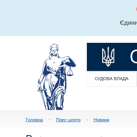
Єдини
СУДОВА ВЛАДА
Головна
•
Прес-центр
•
Новини