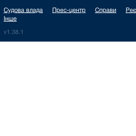
Судова влада
Прес-центр
Справи
Реє
Інше
v1.38.1