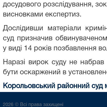
досудового розслідування, зок
висновками експертиз.
Дослідивши матеріали кримі
суд призначив обвинуваченом
у виді 14 років позбавлення вол
Наразі вирок суду не набрав
бути оскаржений в установлен
Корольовський районний суд 
2026 © Всі права захищені