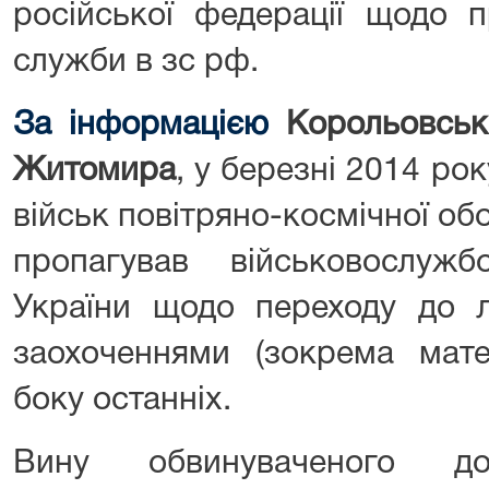
російської федерації щодо п
служби в зс рф.
За інформацією
Корольовсько
Житомира
, у березні 2014 ро
військ повітряно-космічної о
пропагував військовослуж
України щодо переходу до 
заохоченнями (зокрема мате
боку останніх.
Вину обвинуваченого до