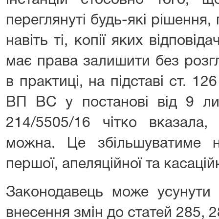
інстанцій стосовно того, 
переглянуті будь-які рішення,
навіть ті, копії яких відповід
має права залишити без розгл
в практиці, на підставі ст. 12
ВП ВС у постанові від 9 л
214/5505/16 чітко вказала
можна. Це збільшуватиме 
першої, апеляційної та касаційн
Законодавець може усунути
внесення змін до статей 285, 