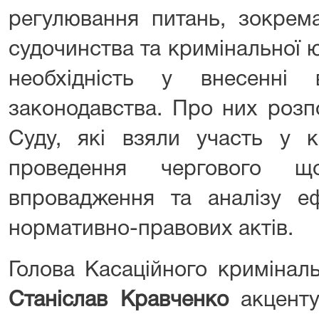
регулювання питань, зокрем
судочинства та кримінальної юс
необхідність у внесенні 
законодавства. Про них розп
Суду, які взяли участь у к
проведення чергового що
впровадження та аналізу еф
нормативно-правових актів.
Голова Касаційного кримінал
Станіслав Кравченко
акценту