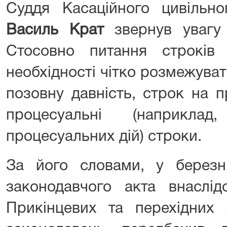
Суддя Касаційного цивільн
Василь Крат
звернув увагу 
Стосовно питання строків
необхідності чітко розмежуват
позовну давність, строк на 
процесуальні (наприкла
процесуальних дій) строки.
За його словами, у березн
законодавчого акта внаслід
Прикінцевих та перехідних