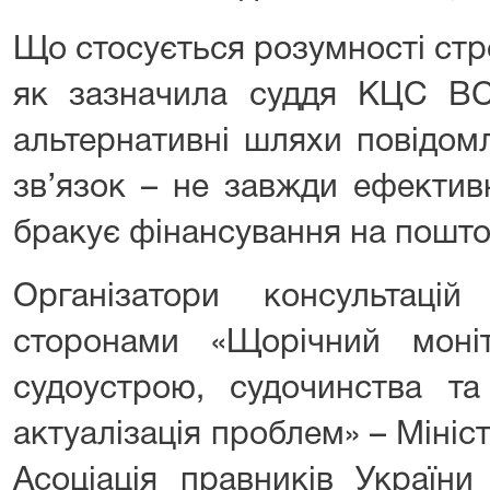
Що стосується розумності стро
як зазначила суддя КЦС ВС
альтернативні шляхи повідом
зв’язок – не завжди ефективн
бракує фінансування на поштов
Організатори консультацій
сторонами «Щорічний мон
судоустрою, судочинства та 
актуалізація проблем» – Мініст
Асоціація правників Україн