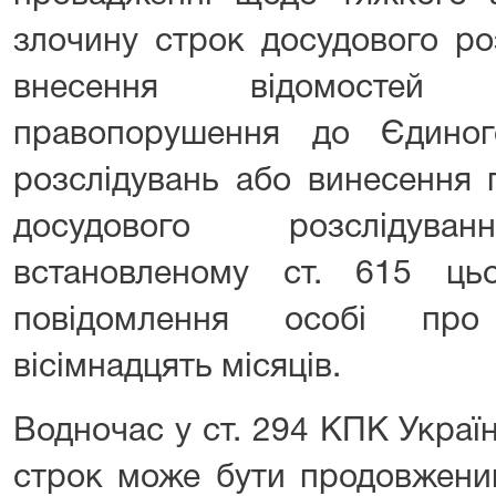
злочину строк досудового ро
внесення відомостей
правопорушення до Єдиног
розслідувань або винесення 
досудового розсліду
встановленому ст. 615 ць
повідомлення особі про
вісімнадцять місяців.
Водночас у ст. 294 КПК Украї
строк може бути продовжени