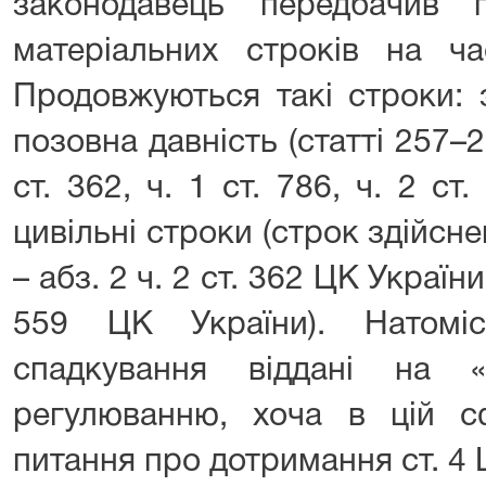
законодавець передбачив 
матеріальних строків на ча
Продовжуються такі строки: 
позовна давність (статті 257–25
ст. 362, ч. 1 ст. 786, ч. 2 ст
цивільні строки (строк здійс
– абз. 2 ч. 2 ст. 362 ЦК України
559 ЦК України). Натомі
спадкування віддані на «
регулюванню, хоча в цій с
питання про дотримання ст. 4 