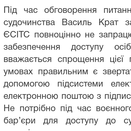
Під час обговорення питан
судочинства Василь Крат з
ЄСІТС повноцінно не запрацю
забезпечення доступу ос
вважається спрощення цієї 
умовах правильним є зверта
допомогою підсистеми елек
електронною поштою з підпис
Не потрібно під час воєнног
бар’єри для доступу до с