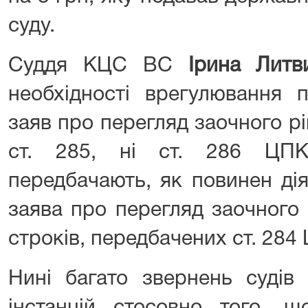
суду.
Суддя КЦС ВС
Ірина Лит
необхідності врегулювання 
заяв про перегляд заочного ріш
ст. 285, ні ст. 286 ЦП
передбачають, як повинен ді
заява про перегляд заочного
строків, передбачених ст. 284
Нині багато звернень судів 