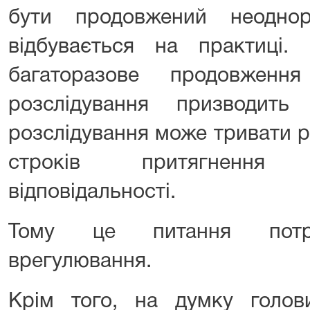
бути продовжений неодно
відбувається на практиці
багаторазове продовженн
розслідування призводит
розслідування може тривати р
строків притягнення
відповідальності.
Тому це питання потре
врегулювання.
Крім того, на думку голо