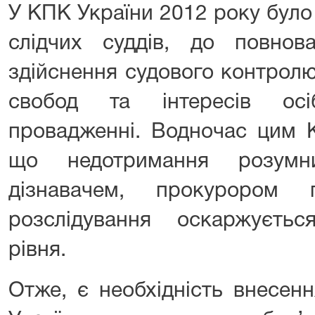
У КПК України 2012 року було
слідчих суддів, до повно
здійснення судового контрол
свобод та інтересів ос
провадженні. Водночас цим 
що недотримання розумни
дізнавачем, прокурором 
розслідування оскаржуєть
рівня.
Отже, є необхідність внесен