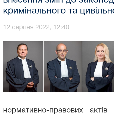
внесення змін до законод
кримінального та цивільн
12 серпня 2022, 12:40
нормативно-правових актів