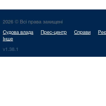
2026 © Всі права захищені
Судова влада
Прес-центр
Справи
Реє
Інше
v1.38.1