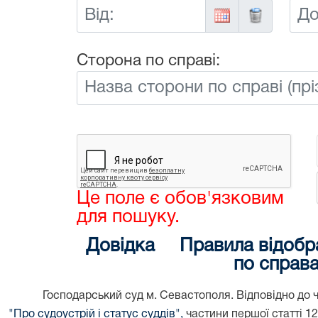
Від:
До:
Сторона по справі:
Це поле є обов'язковим
для пошуку.
Довідка
Правила відобр
по справ
Господарський суд м. Севастополя. Відповідно до ч
"Про судоустрій і статус суддів",
частини першої статті 1