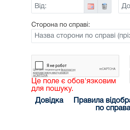
Від:
До:
Сторона по справі:
Це поле є обов'язковим
для пошуку.
Довідка
Правила відобр
по справ