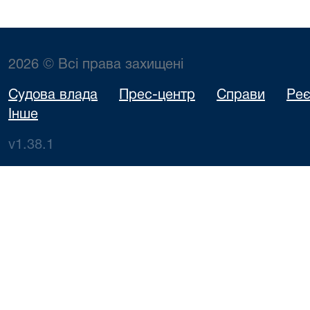
2026 © Всі права захищені
Судова влада
Прес-центр
Справи
Реє
Інше
v1.38.1