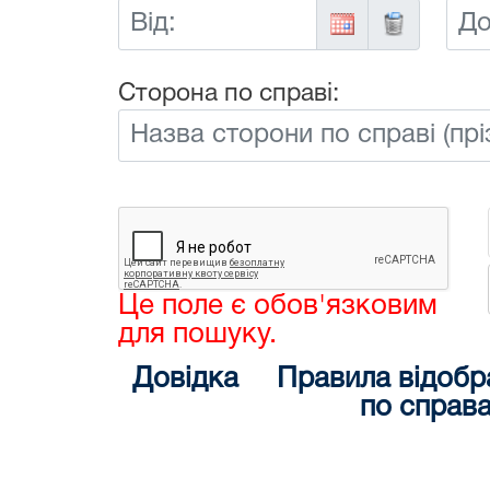
Від:
До:
Сторона по справі:
Це поле є обов'язковим
для пошуку.
Довідка
Правила відобр
по справ