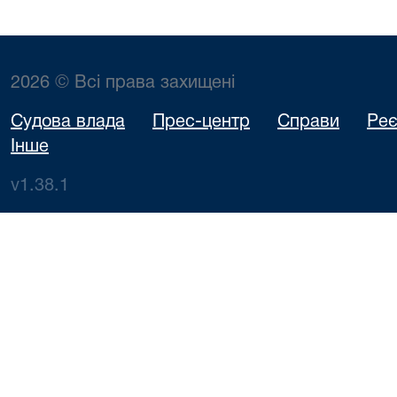
2026 © Всі права захищені
Судова влада
Прес-центр
Справи
Реє
Інше
v1.38.1