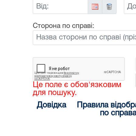
Від:
До:
Сторона по справі:
Це поле є обов'язковим
для пошуку.
Довідка
Правила відобр
по справ