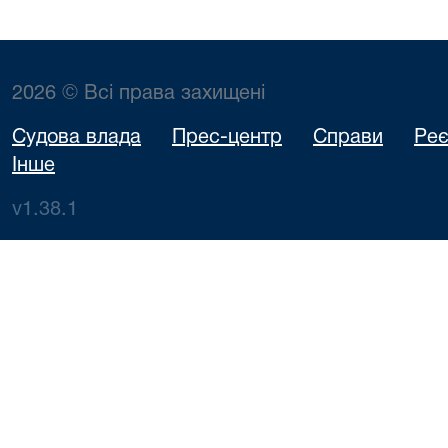
2026 © Всі права захищені
Судова влада
Прес-центр
Справи
Реє
Інше
v1.38.1