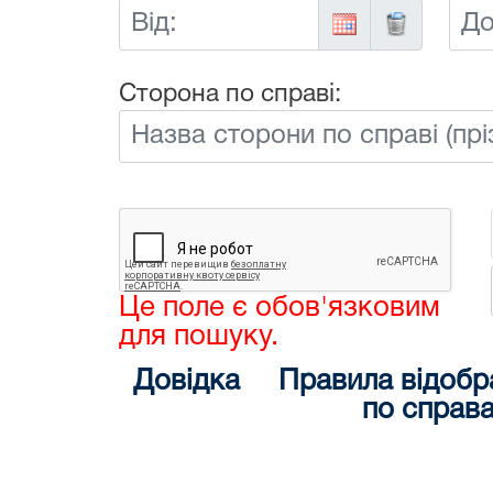
Від:
До:
Сторона по справі:
Це поле є обов'язковим
для пошуку.
Довідка
Правила відобр
по справ