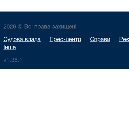
2026 © Всі права захищені
Судова влада
Прес-центр
Справи
Реє
Інше
v1.38.1