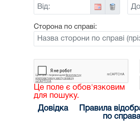
Від:
До:
Сторона по справі:
Це поле є обов'язковим
для пошуку.
Довідка
Правила відобр
по справ