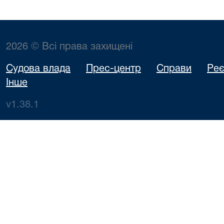
2026 © Всі права захищені
Судова влада
Прес-центр
Справи
Реє
Інше
v1.38.1