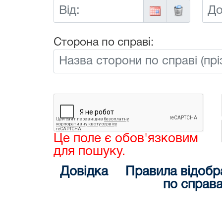
Від:
До:
Сторона по справі:
Це поле є обов'язковим
для пошуку.
Довідка
Правила відобр
по справ