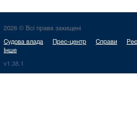
2026 © Всі права захищені
Судова влада
Прес-центр
Справи
Реє
Інше
v1.38.1