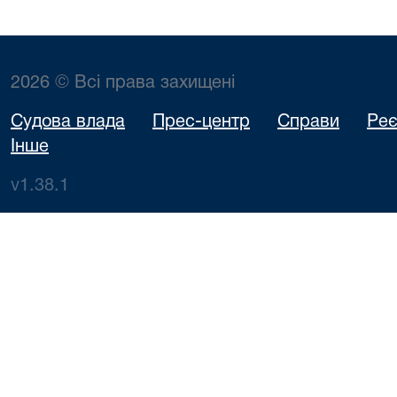
2026 © Всі права захищені
Судова влада
Прес-центр
Справи
Реє
Інше
v1.38.1