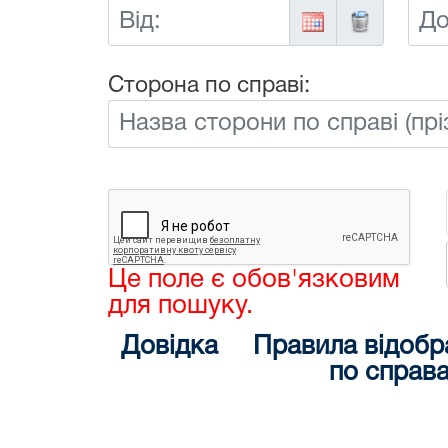
Від:
До:
Сторона по справі:
Це поле є обов'язковим
для пошуку.
Довідка
Правила відобр
по справ