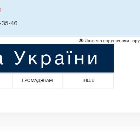
л
-35-46
Людям з порушенням зору
а України
ГРОМАДЯНАМ
ІНШЕ