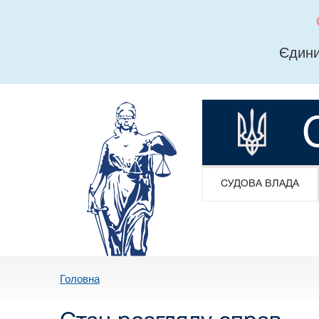
Єдини
СУДОВА ВЛАДА
Головна