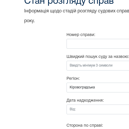
Стан розгляду справ
Інформація щодо стадій розгляду судових справ,
року.
Номер справи:
Швидкий пошук суду за назвою
Регіон:
Дата надходження:
Від:
Сторона по справі: