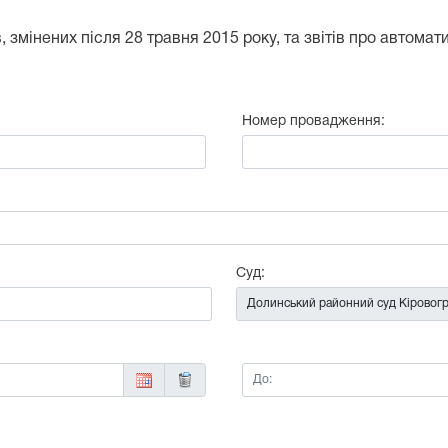
 змінених після 28 травня 2015 року, та звітів про автома
Номер провадження:
:
Суд:
До: