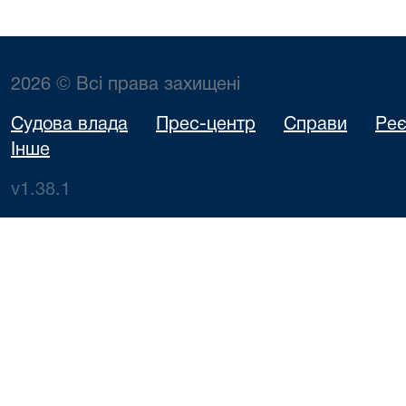
2026 © Всі права захищені
Судова влада
Прес-центр
Справи
Реє
Інше
v1.38.1