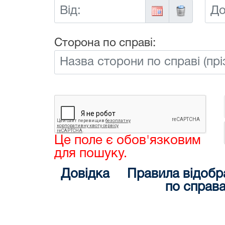
Від:
До:
Сторона по справі:
Це поле є обов'язковим
для пошуку.
Довідка
Правила відобр
по справ