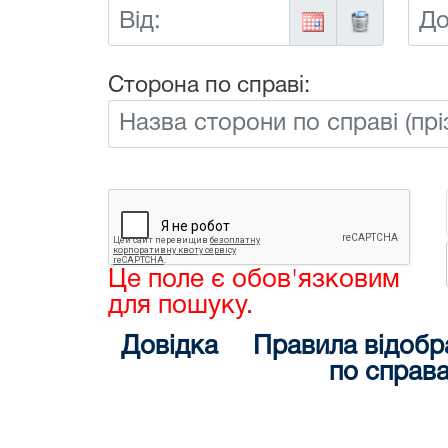
Від:
До:
Сторона по справі:
Це поле є обов'язковим
для пошуку.
Довідка
Правила відобр
по справ