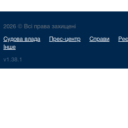
2026 © Всі права захищені
Судова влада
Прес-центр
Справи
Реє
Інше
v1.38.1