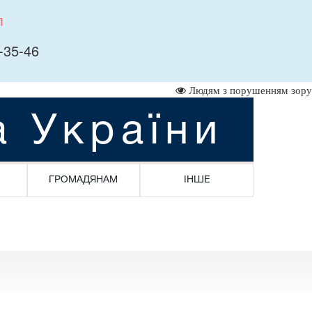
л
-35-46
Людям з порушенням зору
а України
ГРОМАДЯНАМ
ІНШЕ