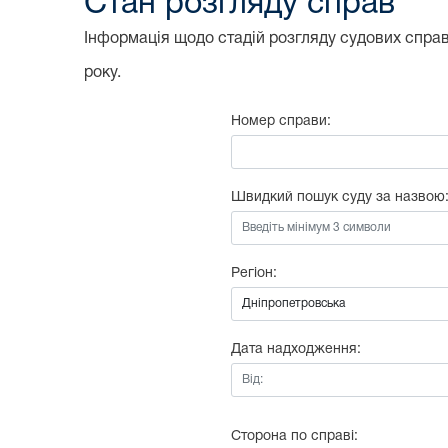
Стан розгляду справ
Інформація щодо стадій розгляду судових справ,
року.
Номер справи:
Швидкий пошук суду за назвою
Регіон:
Дата надходження:
Від:
Сторона по справі: