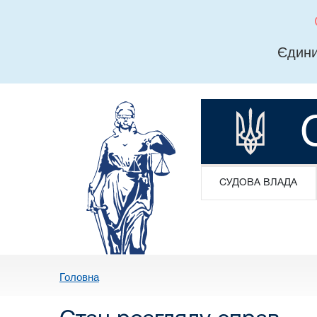
Єдини
СУДОВА ВЛАДА
Головна