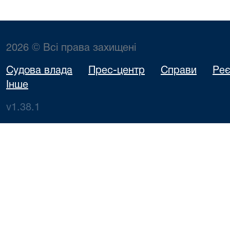
2026 © Всі права захищені
Судова влада
Прес-центр
Справи
Реє
Інше
v1.38.1