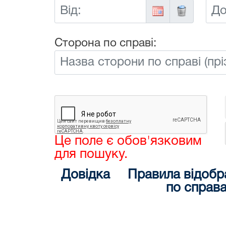
Від:
До:
Сторона по справі:
Це поле є обов'язковим
для пошуку.
Довідка
Правила відобр
по справ