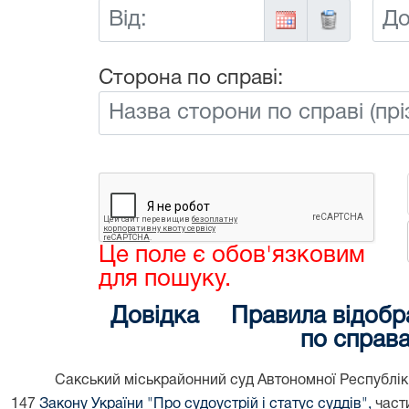
Від:
До:
Сторона по справі:
Це поле є обов'язковим
для пошуку.
Довідка
Правила відобр
по справ
Сакський міськрайонний суд Автономної Республіки
147
Закону України "Про судоустрій і статус суддів",
части