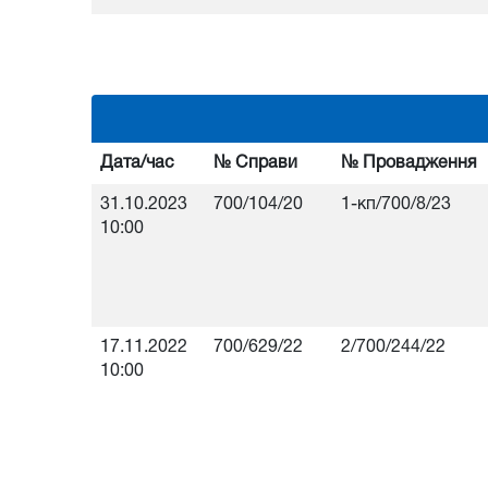
Дата/час
№ Справи
№ Провадження
31.10.2023
700/104/20
1-кп/700/8/23
10:00
17.11.2022
700/629/22
2/700/244/22
10:00