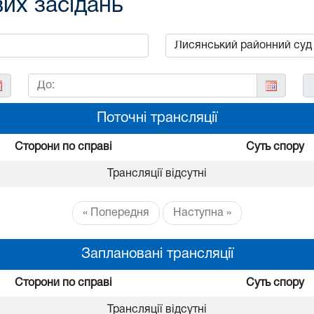
вих засідань
Поточні трансляції
Сторони по справі
Суть спору
Трансляції відсутні
« Попередня
Наступна »
Заплановані трансляції
Сторони по справі
Суть спору
Трансляції відсутні