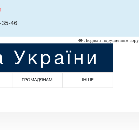
л
-35-46
Людям з порушенням зору
а України
ГРОМАДЯНАМ
ІНШЕ