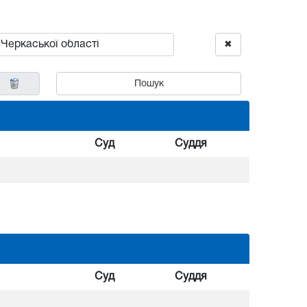
✖
Пошук
Суд
Суддя
Суд
Суддя