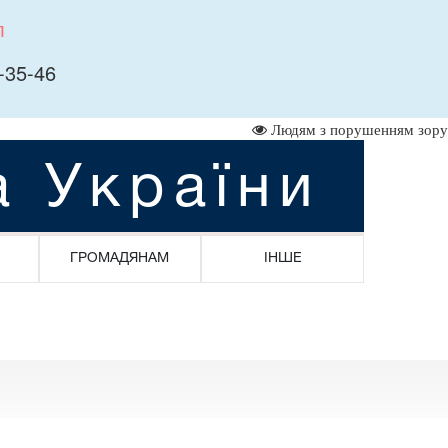
л
-35-46
Людям з порушенням зору
а України
ГРОМАДЯНАМ
ІНШЕ