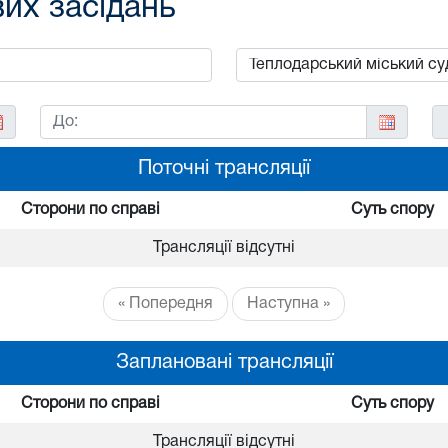
вих засідань
Поточні трансляції
Сторони по справі
Суть спору
Трансляції відсутні
« Попередня
Наступна »
Заплановані трансляції
Сторони по справі
Суть спору
Трансляції відсутні