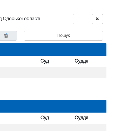
✖
Пошук
Суд
Суддя
Суд
Суддя