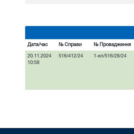
Дата/час
№ Справи
№ Провадження
20.11.2024
516/412/24
1-кп/516/28/24
10:58