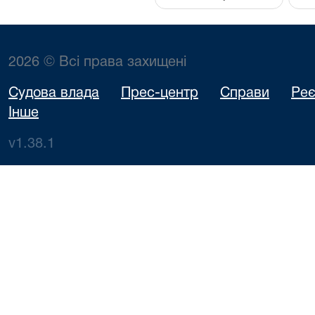
2026 © Всі права захищені
Судова влада
Прес-центр
Справи
Реє
Інше
v1.38.1