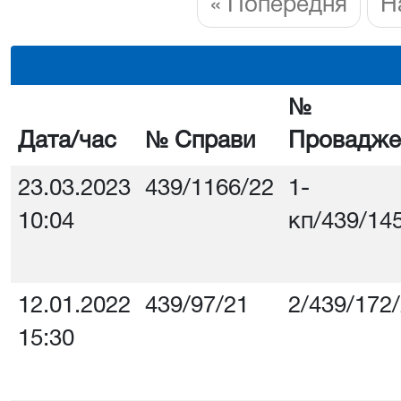
« Попередня
Н
№
Дата/час
№ Справи
Провадже
23.03.2023
439/1166/22
1-
10:04
кп/439/14
12.01.2022
439/97/21
2/439/172
15:30