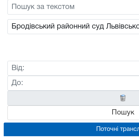
Пошук
Поточні трансл