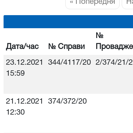
« Попередня
Н
№
Дата/час
№ Справи
Провадже
23.12.2021
344/4117/20
2/374/21/
15:59
21.12.2021
374/372/20
12:30