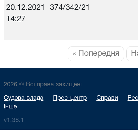
20.12.2021
374/342/21
14:27
« Попередня
Н
2026 © Всі права захищені
Судова влада
Прес-центр
Справи
Реє
Інше
v1.38.1