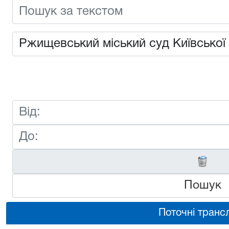
Пошук
Поточні трансл