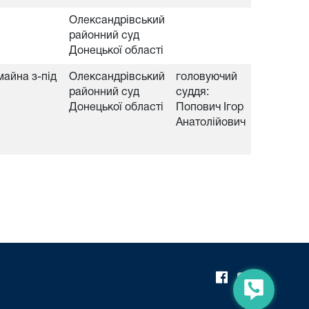
Олександрівський
районний суд
Донецької області
майна з-під
Олександрівський
головуючий
районний суд
суддя:
Донецької області
Попович Ігор
Анатолійович