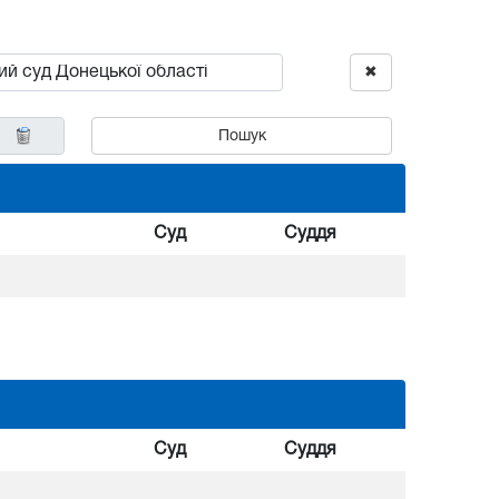
✖
Пошук
Суд
Суддя
Суд
Суддя