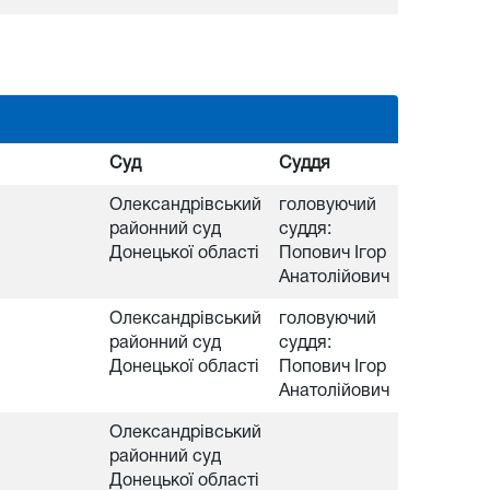
Суд
Суддя
Олександрівський
головуючий
районний суд
суддя:
Донецької області
Попович Ігор
Анатолійович
Олександрівський
головуючий
районний суд
суддя:
Донецької області
Попович Ігор
Анатолійович
Олександрівський
районний суд
Донецької області