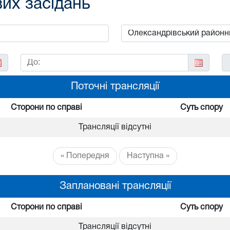
вих засідань
Поточні трансляції
Сторони по справі
Суть спору
Трансляції відсутні
« Попередня
Наступна »
Заплановані трансляції
Сторони по справі
Суть спору
Трансляції відсутні