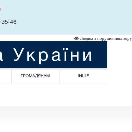
л
-35-46
Людям з порушенням зору
а України
ГРОМАДЯНАМ
ІНШЕ