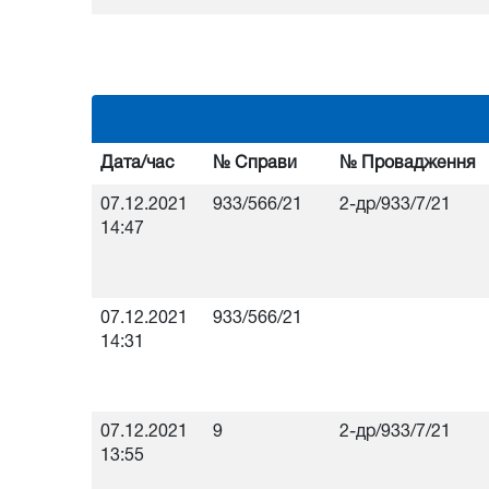
Дата/час
№ Справи
№ Провадження
07.12.2021
933/566/21
2-др/933/7/21
14:47
07.12.2021
933/566/21
14:31
07.12.2021
9
2-др/933/7/21
13:55