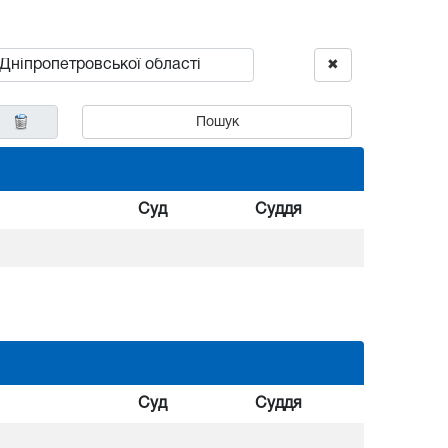
✖
Пошук
Суд
Суддя
Суд
Суддя