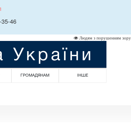
л
-35-46
Людям з порушенням зору
а України
ГРОМАДЯНАМ
ІНШЕ