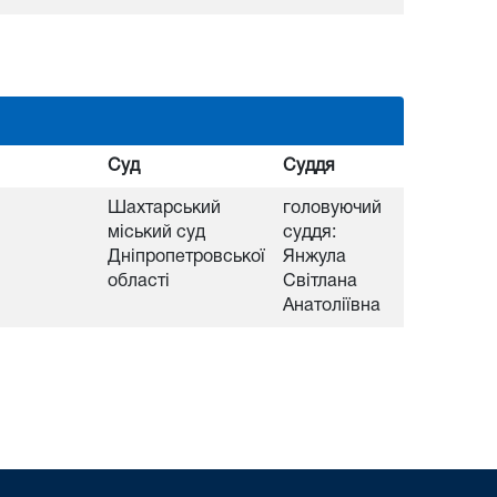
Суд
Суддя
Шахтарський
головуючий
міський суд
суддя:
Дніпропетровської
Янжула
області
Світлана
Анатоліївна