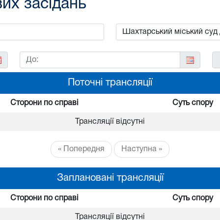
вих засідань
Поточні трансляції
Сторони по справі
Суть спору
Трансляції відсутні
« Попередня
Наступна »
Заплановані трансляції
Сторони по справі
Суть спору
Трансляції відсутні