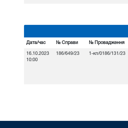
Дата/час
№ Справи
№ Провадження
16.10.2023
186/649/23
1-кп/0186/131/23
10:00