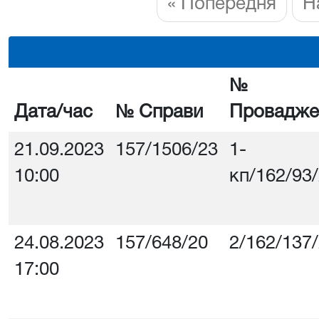
« Попередня
Н
№
Дата/час
№ Справи
Провадже
21.09.2023
157/1506/23
1-
10:00
кп/162/93
24.08.2023
157/648/20
2/162/137
17:00