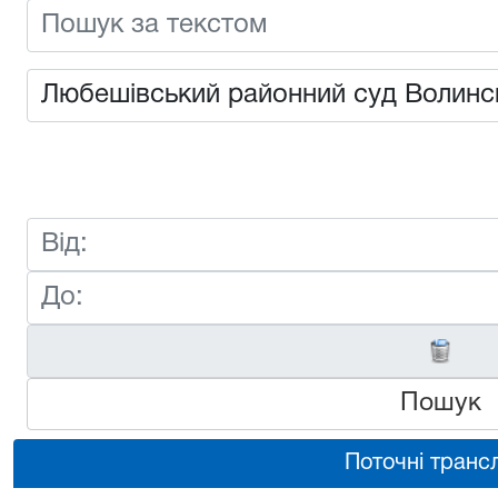
Пошук
Поточні трансл