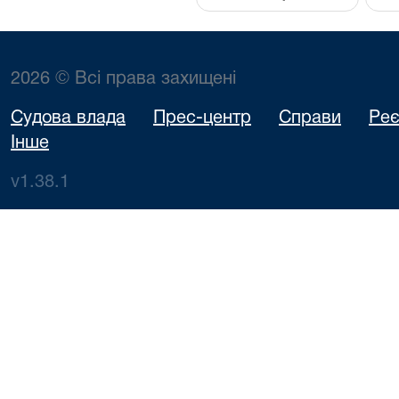
2026 © Всі права захищені
Судова влада
Прес-центр
Справи
Реє
Інше
v1.38.1